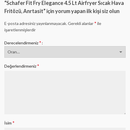
“Schafer Fit Fry Elegance 4.5 Lt Airfryer Sıcak Hava
Fritözü, Anrtasit” için yorum yapan ilk kişi siz olun
*
E-posta adresiniz yayınlanmayacak.
Gerekli alanlar
ile
işaretlenmişlerdir
*
Derecelendirmeniz
*
Değerlendirmeniz
*
İsim