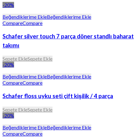
-20%
Beğendiklerime Ekle
Beğendiklerime Ekle
Compare
Compare
Schafer silver touch 7 parça döner standlı baharat
takımı
Sepete Ekle
Sepete Ekle
-20%
Beğendiklerime Ekle
Beğendiklerime Ekle
Compare
Compare
Schafer floss uyku seti çift kişilik / 4 parça
Sepete Ekle
Sepete Ekle
-20%
Beğendiklerime Ekle
Beğendiklerime Ekle
Compare
Compare