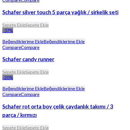
Schafer silver touch 5 parça yağlık / sirkelik seti
Sepete Ekle
Sepete Ekle
-37%
Beğendiklerime Ekle
Beğendiklerime Ekle
Compare
Compare
Schafer candy runner
Sepete Ekle
Sepete Ekle
-20%
Beğendiklerime Ekle
Beğendiklerime Ekle
Compare
Compare
Schafer rot orta boy çelik çaydanlık takımı / 3
parça / kırmızı
Sepete Ekle
Sepete Ekle