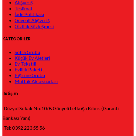
Alışveriş
Teslimat
İade Politikası
Güvenli Alışveriş
Gizlilik Sözleşmesi
KATEGORİLER
Sofra Grubu
Küçük Ev Aletleri
Ev Tekstili
Evlilik Paketi
Pişirme Grubu
Mutfak Aksesuarları
İletişim
Düzyol Sokak No:10/B Gönyeli Lefkoşa Kıbrıs (Garanti
Bankası Yanı)
Tel: 0392 223 55 56