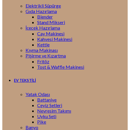
Elektrikli Süpürge
Gıda Hazırlama
Blender
Stand Mikseri
İçecek Hazırlama
Çay Makinesi
Kahvesi Makinesi
Kettle
Kıyma Makinası
Pişirme ve Kızartma
Fritöz
Tost & Waffle Makinesi
EV TEKSTİLİ
Yatak Odası
Battaniye
Çeyiz Setleri
Nevresim Takımı
Uyku Seti
Pike
Banyo