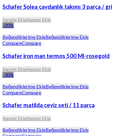
Schafer Solea çaydanlık takımı 3 parça / gri
Sepete Ekle
Sepete Ekle
-20%
Beğendiklerime Ekle
Beğendiklerime Ekle
Compare
Compare
Schafer iron man termos 500 Ml-rosegold
Sepete Ekle
Sepete Ekle
-30%
Beğendiklerime Ekle
Beğendiklerime Ekle
Compare
Compare
Schafer matilda çeyiz seti / 11 parça
Sepete Ekle
Sepete Ekle
Beğendiklerime Ekle
Beğendiklerime Ekle
Compare
Compare