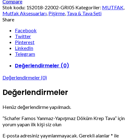
Compare
Stok kodu:
1S2018-22002-GRI05
Kategoriler:
MUTFAK
,
Mutfak Aksesuarları
,
Pişirme
,
Tava & Tava Seti
Share
Facebook
Twitter
Pinterest
LinkedIn
Telegram
Değerlendirmeler (0)
Değerlendirmeler (0)
Değerlendirmeler
Henüz değerlendirme yapılmadı.
“Schafer Famos Yanmaz-Yapışmaz Döküm Krep Tava” için
yorum yapan ilk kişi siz olun
E-posta adresiniz yayınlanmayacak.
Gerekli alanlar
*
ile